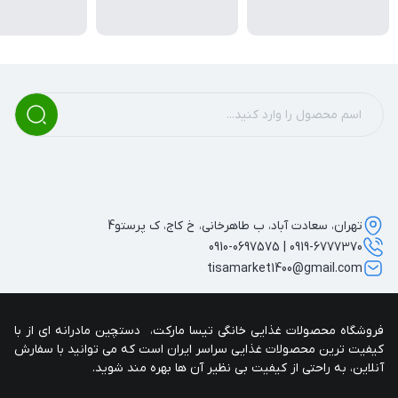
تهران، سعادت آباد، ب طاهرخانی، خ کاج، ک پرستو4
0919-6777370 | 0910-0697575
tisamarket1400@gmail.com
فروشگاه محصولات غذایی خانگی تیسا مارکت،  دستچین مادرانه ای از با 
کیفیت ترین محصولات غذایی سراسر ایران است که می توانید با سفارش 
آنلاین، به راحتی از کیفیت بی نظیر آن ها بهره مند شوید.