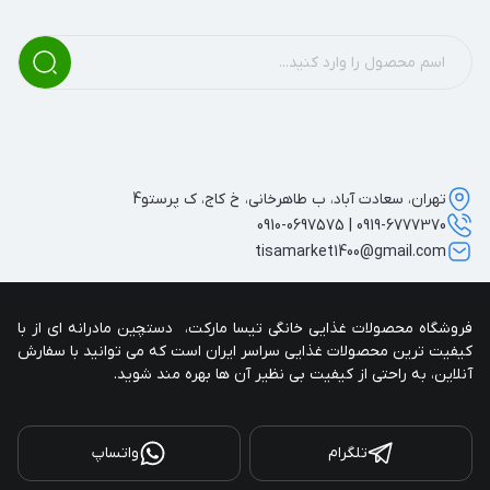
تهران، سعادت آباد، ب طاهرخانی، خ کاج، ک پرستو4
0919-6777370 | 0910-0697575
tisamarket1400@gmail.com
فروشگاه محصولات غذایی خانگی تیسا مارکت،  دستچین مادرانه ای از با 
کیفیت ترین محصولات غذایی سراسر ایران است که می توانید با سفارش 
آنلاین، به راحتی از کیفیت بی نظیر آن ها بهره مند شوید.
تلگرام
واتساپ