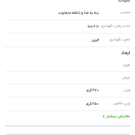
کلیات
مناسب
بنه به غذا و ذائقه متفاوت
مدت زمان نگهداری
تا 6 ماه
محل نگهداری
فریزر
ابعاد
طول
عرض
وزن
270 گرم
وزن خالص
250 گرم
نمایش بیشتر