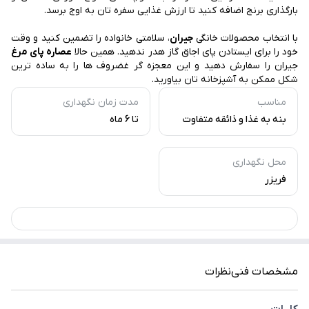
بارگذاری برنج اضافه کنید تا ارزش غذایی سفره تان به اوج برسد.
با انتخاب محصولات خانگی
جیران
، سلامتی خانواده را تضمین کنید و وقت
خود را برای ایستادن پای اجاق گاز هدر ندهید. همین حالا
عصاره پای مرغ
جیران را سفارش دهید و این معجزه گر غضروف ها را به ساده ترین
شکل ممکن به آشپزخانه تان بیاورید.
مناسب
مدت زمان نگهداری
بنه به غذا و ذائقه متفاوت
تا 6 ماه
محل نگهداری
فریزر
مشخصات فنی
نظرات