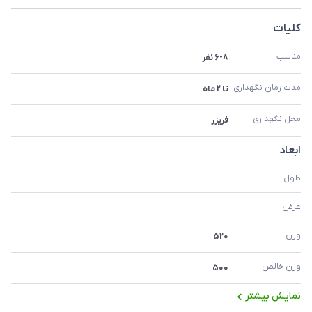
کلیات
مناسب
6-8 نفر
مدت زمان نگهداری
تا 2 ماه
محل نگهداری
فریزر
ابعاد
طول
عرض
وزن
520
وزن خالص
500
نمایش بیشتر