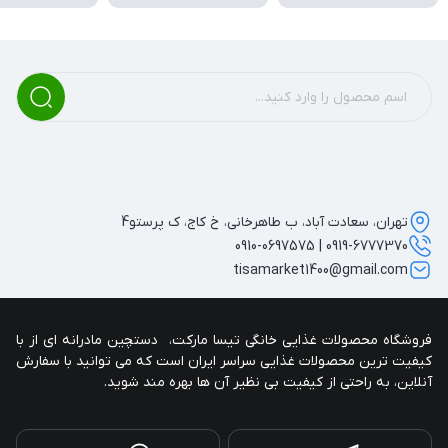
تهران، سعادت آباد، ب طاهرخانی، خ کاج، ک پرستو4
0919-6777370 | 0910-0697575
tisamarket1400@gmail.com
فروشگاه محصولات غذایی خانگی تیسا مارکت،  دستچین مادرانه ای از با 
کیفیت ترین محصولات غذایی سراسر ایران است که می توانید با سفارش 
آنلاین، به راحتی از کیفیت بی نظیر آن ها بهره مند شوید.