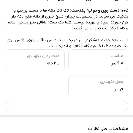
100٪ دست چین و دو لپه یکدست:
تک تک دانه ها با دست بررسی و
تفکیک می شوند. در محصولات جیران هیچ خبری از دانه های لکه دار،
کرم خورده، سیاه یا لهیده نیست؛ شما یک بسته باقالی سبز زمردی، سالم
و کاملاً یکدست تحویل می گیرید.
این بسته حجیم 500 گرمی، برای پخت یک دیس باقالی پلوی لوکس برای
یک خانواده 6 تا 8 نفره کاملاً کافی و اندازه است.
مناسب
مدت زمان نگهداری
6-8 نفر
تا 2 ماه
محل نگهداری
فریزر
مشخصات فنی
نظرات