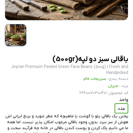
باقالی سبز دو لپه(500gr)
Jeyran Premium Peeled Green Fava Beans (500g) | Fresh and
Handpicked
دسته بندی
:
سبزیجات خام
برند
:
جیران
کد محصول
:
62600020300401
واحد
عدد
پختن یک باقالی پلو با گوشت یا ماهیچه که عطر شوید و برنج ایرانی اش
هوش از سر ببرد، بدون وجود باقالی مرغوب امکان پذیر نیست. اما همه
ما می دانیم پاک کردن و پوست کندن باقالی در خانه چه فرآیند سخت و