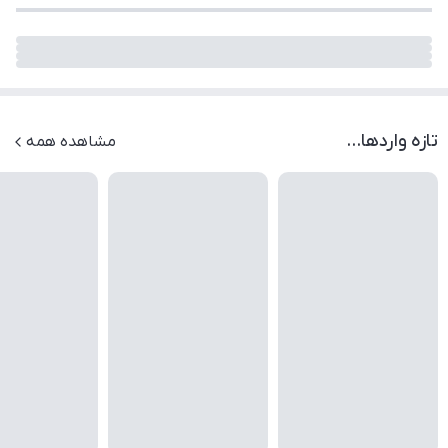
تازه واردها...
مشاهده همه