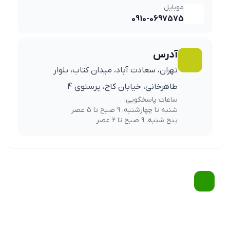
موبایل
0910-0697575
آدرس
تهران، سعادت آباد، میدان کتاب، بلوار
طاهرخانی، خیابان کاج، پرستوی 4
ساعات پاسخگویی:
شنبه تا چهارشنبه، 9 صبح تا 5 عصر
پنج شنبه، 9 صبح تا 2 عصر