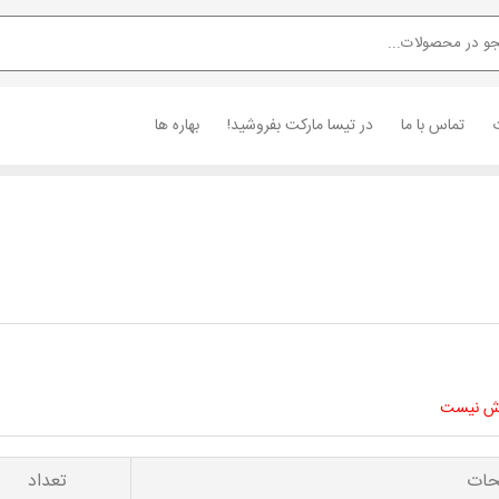
تماس با ما
در تیسا مارکت بفروشید!
بهاره ها
حات
تعداد