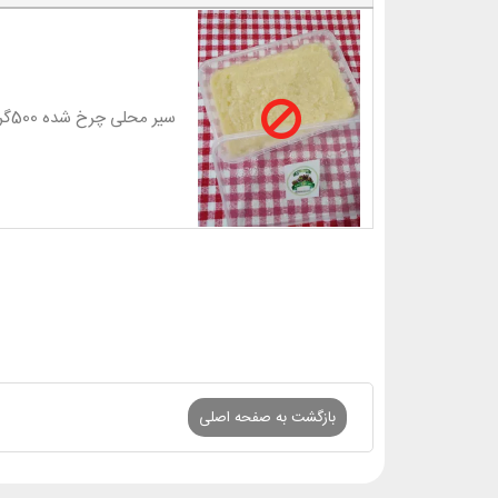
سیر محلی چرخ شده 500گرمی