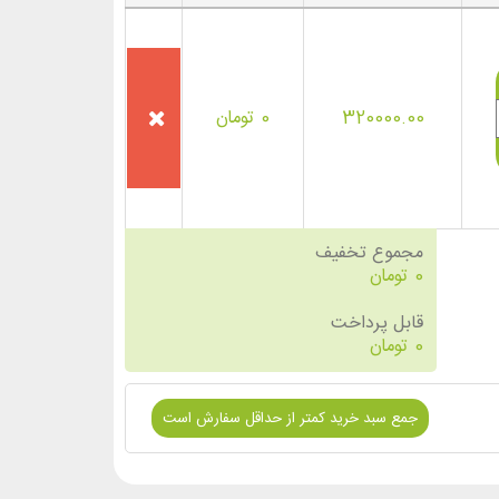
320000.00
0
تومان
مجموع تخفیف
0
تومان
قابل پرداخت
0
تومان