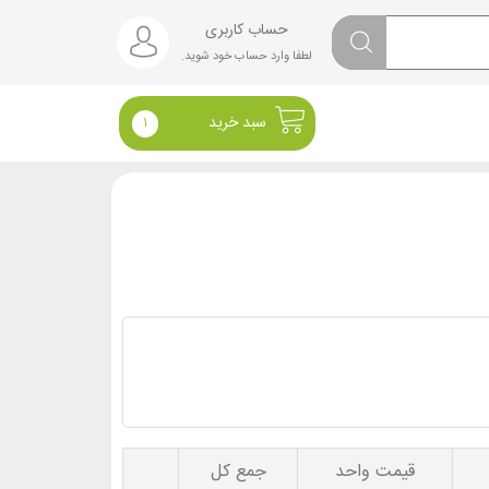
حساب کاربری
لطفا وارد حساب خود شوید.
سبد خرید
1
قیمت واحد
جمع کل